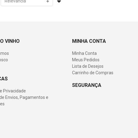
O VINHO
MINHA CONTA
omos
Minha Conta
osco
Meus Pedidos
Lista de Desejos
Carrinho de Compras
CAS
SEGURANÇA
de Privacidade
s de Envios, Pagamentos e
es