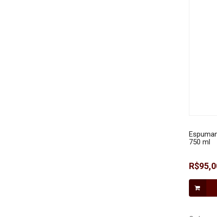
Espumant
750 ml
R$95,0