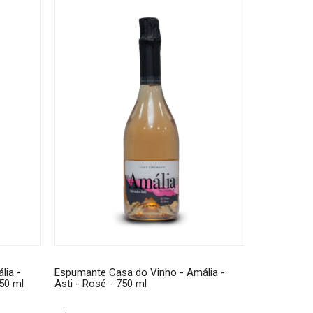
lia -
Espumante Casa do Vinho - Amália -
750 ml
Asti - Rosé - 750 ml