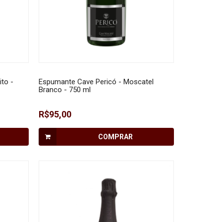
ito -
Espumante Cave Pericó - Moscatel
Branco - 750 ml
R$95,00
COMPRAR