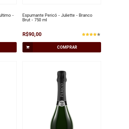
ultimo -
Espumante Pericó - Juliette - Branco
Brut - 750 ml
R$90,00
COMPRAR