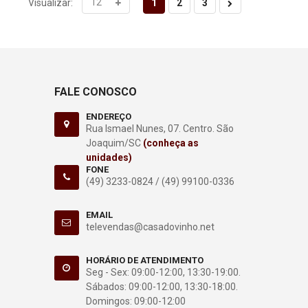
1
2
3
Visualizar:
FALE CONOSCO
ENDEREÇO
Rua Ismael Nunes, 07. Centro. São
Joaquim/SC
(conheça as
unidades)
FONE
(49) 3233-0824 /
(49) 99100-0336
EMAIL
televendas@casadovinho.net
HORÁRIO DE ATENDIMENTO
Seg - Sex: 09:00-12:00, 13:30-19:00.
Sábados: 09:00-12:00, 13:30-18:00.
Domingos: 09:00-12:00