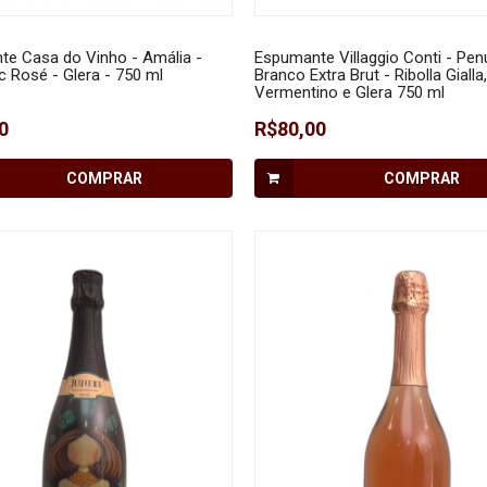
e Casa do Vinho - Amália -
Espumante Villaggio Conti - Pen
 Rosé - Glera - 750 ml
Branco Extra Brut - Ribolla Gialla,
Vermentino e Glera 750 ml
0
R$80,00
COMPRAR
COMPRAR