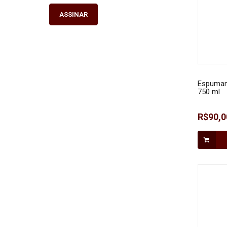
ASSINAR
Espumant
750 ml
R$90,0