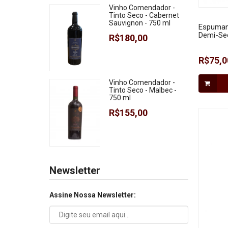
Vinho Comendador -
Tinto Seco - Cabernet
Sauvignon - 750 ml
Espumant
Demi-Sec
R$180,00
R$75,0
Vinho Comendador -
Tinto Seco - Malbec -
750 ml
R$155,00
Newsletter
Assine Nossa Newsletter: