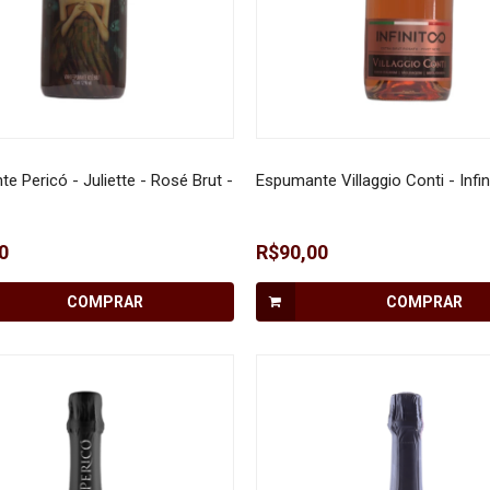
e Pericó - Juliette - Rosé Brut -
Espumante Villaggio Conti - Infin
0
R$90,00
COMPRAR
COMPRAR