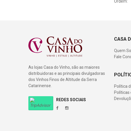
Ordem:
CASA D
Quem S
Fale Con
As lojas Casa do Vinho, são as maiores
distribuidoras e as principais divulgadoras
POLÍTI
dos Vinhos Finos de Altitude da Serra
Catarinense.
Política 
Política
Devoluçõ
REDES SOCIAIS