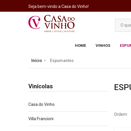
Seja bem-vindo a Casa do Vinho!
HOME
VINHOS
ESPU
Início
Espumantes
ESP
Vinícolas
Casa do Vinho
Ordem:
Villa Francioni