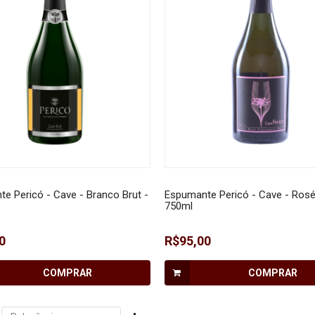
e Pericó - Cave - Branco Brut -
Espumante Pericó - Cave - Rosé
750ml
0
R$95,00
COMPRAR
COMPRAR