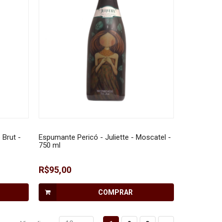
 Brut -
Espumante Pericó - Juliette - Moscatel -
750 ml
R$95,00
COMPRAR