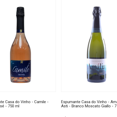
e Casa do Vinho - Camile -
Espumante Casa do Vinho - Amá
osé - 750 ml
Asti - Branco Moscato Giallo - 