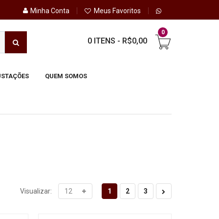
Minha Conta
Meus Favoritos
0
0 ITENS
-
R$0,00
STAÇÕES
QUEM SOMOS
1
2
3
Visualizar: