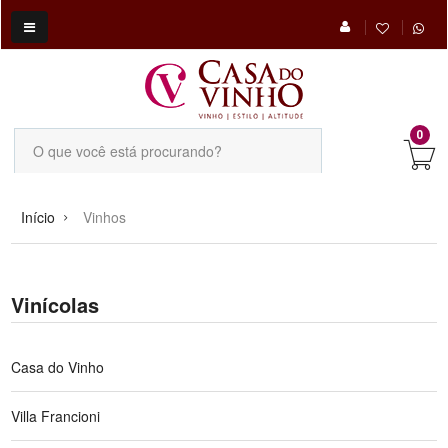
0
Início
Vinhos
Vinícolas
Casa do Vinho
Villa Francioni