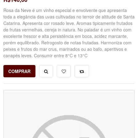
Rosa da Neve é um vinho especial e envolvente que apresenta
toda a elegância das uvas cultivadas no terroir de altitude de Santa
Catarina. Apresenta cor rosado leve. Aromas tipicamente frutados
de frutas vermelhas, cereja in natura. No paladar é um vinho com
excelente frescor e alta persistência em boca, acidez marcante,
porém equilibrado. Retrogosto de notas frutadas. Harmoniza com
peixes e frutos do mar crus, marinados ou ao bafo, aperitivos e
canapés leves. Consumir entre 8°C e 13°C
COMPRAR