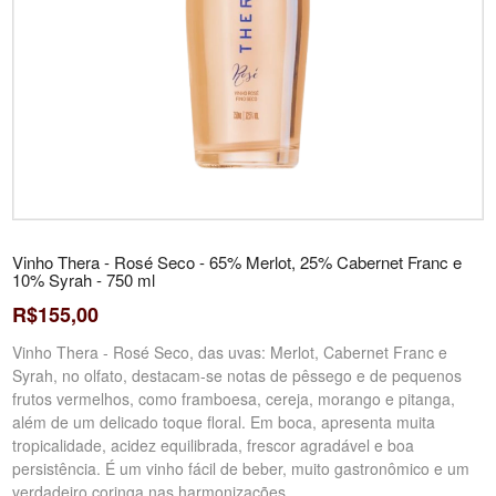
Vinho Thera - Rosé Seco - 65% Merlot, 25% Cabernet Franc e
10% Syrah - 750 ml
R$155,00
Vinho Thera - Rosé Seco, das uvas: Merlot, Cabernet Franc e
Syrah, no olfato, destacam-se notas de pêssego e de pequenos
frutos vermelhos, como framboesa, cereja, morango e pitanga,
além de um delicado toque floral. Em boca, apresenta muita
tropicalidade, acidez equilibrada, frescor agradável e boa
persistência. É um vinho fácil de beber, muito gastronômico e um
verdadeiro coringa nas harmonizações.