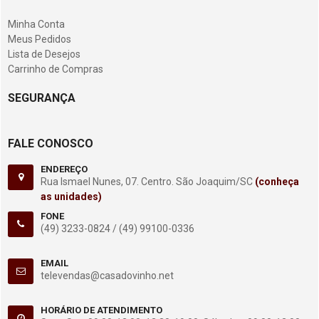
Minha Conta
Meus Pedidos
Lista de Desejos
Carrinho de Compras
SEGURANÇA
FALE CONOSCO
ENDEREÇO
Rua Ismael Nunes, 07. Centro. São Joaquim/SC
(conheça
as unidades)
FONE
(49) 3233-0824 /
(49) 99100-0336
EMAIL
televendas@casadovinho.net
HORÁRIO DE ATENDIMENTO