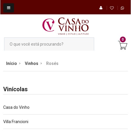
0
Início
Vinhos
Rosés
Vinícolas
Casa do Vinho
Villa Francioni