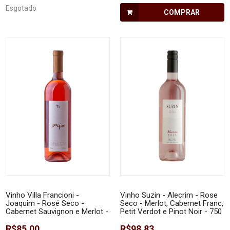
Esgotado
COMPRAR
Vinho Villa Francioni -
Vinho Suzin - Alecrim - Rose
Joaquim - Rosé Seco -
Seco - Merlot, Cabernet Franc,
Cabernet Sauvignon e Merlot -
Petit Verdot e Pinot Noir - 750
750 ml
ml
R$85,00
R$98,83