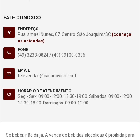
FALE CONOSCO
ENDEREÇO
Rua Ismael Nunes, 07. Centro. São Joaquim/SC
(conheça
as unidades)
FONE
(49) 3233-0824 /
(49) 99100-0336
EMAIL
televendas@casadovinho.net
HORÁRIO DE ATENDIMENTO
Seg - Sex: 09:00-12:00, 13:30-19:00. Sábados: 09:00-12:00,
13:30-18:00. Domingos: 09:00-12:00
Se beber, não dirija. A venda de bebidas alcoólicas é proibida para