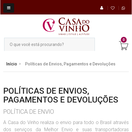
0
Início
Políticas de Envios, Pagamentos e Devoluções
POLÍTICAS DE ENVIOS,
PAGAMENTOS E DEVOLUÇÕES
POLÍTICA DE ENVIO
A Casa do Vinho realiza o envio para todo o Brasil através
dos serviços da Melhor Envio e suas transportadoras