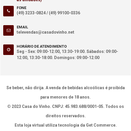
FONE
(49) 3233-0824 /
(49) 99100-0336
EMAIL
televendas@casadovinho.net
HORÁRIO DE ATENDIMENTO
Seg - Sex: 09:00-12:00, 13:30-19:00. Sábados: 09:00-
12:00, 13:30-18:00. Domingos: 09:00-12:00
Se beber, não dirija. A venda de bebidas alcoólicas é proibida
para menores de 18 anos.
© 2023 Casa do Vinho. CNPJ: 45.983.688/0001-05. Todos os
direitos reservados.
Esta loja virtual utiliza tecnologia da
Get Commerce
.