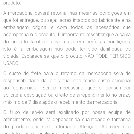
produto.
A mercadoria deverá retornar nas mesmas condições em
que foi entregue, ou seja: lacres intactos do fabricante e na
embalagem original e com todos os acessórios que
acompanham o produto. É importante ressaltar que a caixa
do produto também deve estar em perfeitas condições,
isto é, a embalagem não pode ter sido danificada ou
violada. Esclarece-se que o produto NÃO PODE TER SIDO
USADO.
O custo de frete para o retorno da mercadoria será de
responsabilidade da loja virtual, não tendo custo adicional
ao consumidor. Sendo necessário que o consumidor
solicite a devolução ou direito de arrependimento no prazo
máximo de 7 dias após o recebimento da mercadoria.
O fluxo de envio será explicado por nossa equipe de
atendimento, onde irá depender da quantidade e tamanho
do produto que será retornado. Atenção! Ao chegar o
produto será analisado sua condição e caso seja