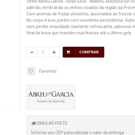
Vinho Abreu Garcia - Rosé Seco - Malbec, sedutora cor ro
salmão, lembrando os vinhos rosados da região da Prove
Com aromas de frutas silvestres, associados ao frescor d
No corpo é leve, porém com excelente persistência. Subs
sem perder vivacidade, bastante refrescante, saboroso 
final de boca que mantém sua finesse até o último gole.
COMPRAR
Favoritos
SIMULAR FRETE
Informe seu CEP para calcular o valor da entrega.