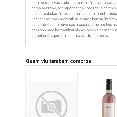
sem perder vivacidade, bastante refrescante, sabor
como aperitivo, acompanhando uma tábua de frios co
pizzas, saladas, frutos do mar, dos mais conhecido
vapor com ervas aromáticas, frango korma (molho d
condimentadas e diversas massas como molhos mai
caminho para harmonizar vinhos rosés é pensar em
semelhantes podem ser uma atrativa parceria.
Quem viu também comprou