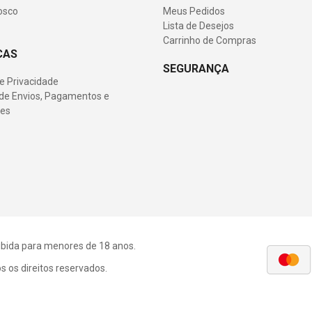
osco
Meus Pedidos
Lista de Desejos
Carrinho de Compras
CAS
SEGURANÇA
de Privacidade
s de Envios, Pagamentos e
es
roibida para menores de 18 anos.
 os direitos reservados.