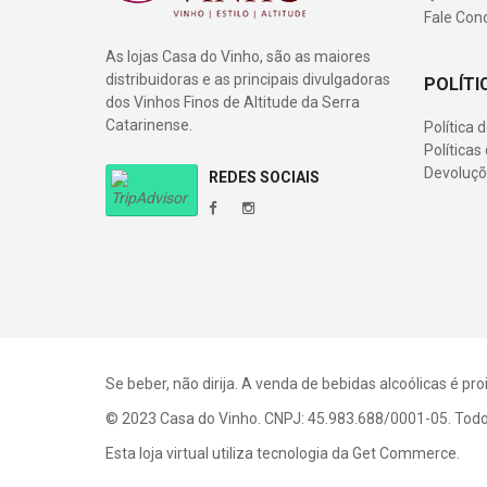
Fale Con
As lojas Casa do Vinho, são as maiores
distribuidoras e as principais divulgadoras
POLÍTI
dos Vinhos Finos de Altitude da Serra
Catarinense.
Política 
Política
Devoluçõ
REDES SOCIAIS
Se beber, não dirija. A venda de bebidas alcoólicas é p
© 2023 Casa do Vinho. CNPJ: 45.983.688/0001-05. Todos
Esta loja virtual utiliza tecnologia da
Get Commerce
.