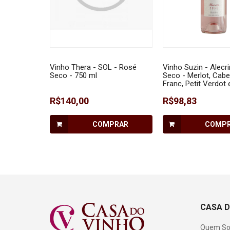
Vinho Thera - SOL - Rosé
Vinho Suzin - Alecr
Seco - 750 ml
Seco - Merlot, Cabe
Franc, Petit Verdot 
Noir - 750 ml
R$140,00
R$98,83
COMPRAR
COMP
CASA D
Quem S