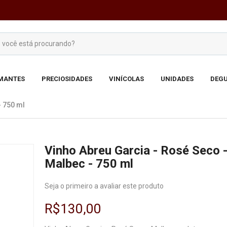
MANTES
PRECIOSIDADES
VINÍCOLAS
UNIDADES
DEGU
- 750 ml
Vinho Abreu Garcia - Rosé Seco 
Malbec - 750 ml
Seja o primeiro a avaliar este produto
R$130,00