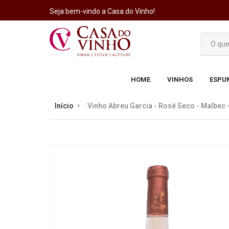
Seja bem-vindo a Casa do Vinho!
HOME
VINHOS
ESPU
Início
Vinho Abreu Garcia - Rosé Seco - Malbec 