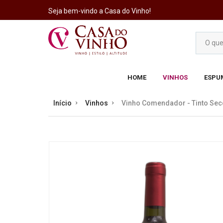
Seja bem-vindo a Casa do Vinho!
HOME
VINHOS
ESPU
Início
Vinhos
Vinho Comendador - Tinto Seco