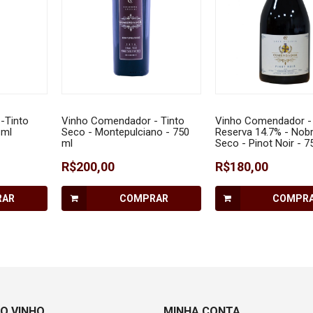
-Tinto
Vinho Comendador - Tinto
Vinho Comendador -
 ml
Seco - Montepulciano - 750
Reserva 14.7% - Nobr
ml
Seco - Pinot Noir - 7
R$200,00
R$180,00
RAR
COMPRAR
COMPR
O VINHO
MINHA CONTA