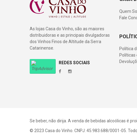
Quem S
Fale Con
As lojas Casa do Vinho, são as maiores
distribuidoras e as principais divulgadoras
POLÍTI
dos Vinhos Finos de Altitude da Serra
Catarinense.
Política 
Política
Devoluçõ
REDES SOCIAIS
Se beber, não dirija. A venda de bebidas alcoólicas é p
© 2023 Casa do Vinho. CNPJ: 45.983.688/0001-05. Todos