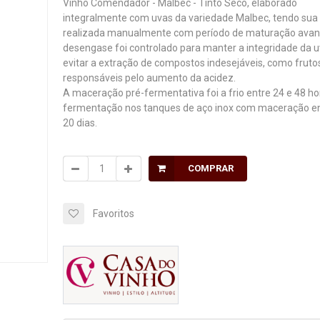
Vinho Comendador - Malbec - Tinto Seco, elaborado
integralmente com uvas da variedade Malbec, tendo sua 
realizada manualmente com período de maturação avan
desengase foi controlado para manter a integridade da u
evitar a extração de compostos indesejáveis, como fruto
responsáveis pelo aumento da acidez.
A maceração pré-fermentativa foi a frio entre 24 e 48 ho
fermentação nos tanques de aço inox com maceração en
20 dias.
COMPRAR
Favoritos