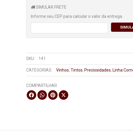
SIMULAR FRETE
Informe seu CEP para calcular o valor da entrega.
SIMUL
SKU:
141
CATEGORIAS:
Vinhos
,
Tintos
,
Preciosidades
,
Linha Com
COMPARTILHAR
Facebook
WhatsApp
Pinterest
X