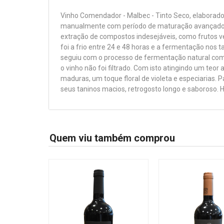
Vinho Comendador - Malbec - Tinto Seco, elaborado
manualmente com período de maturação avançado, o
extração de compostos indesejáveis, como frutos 
foi a frio entre 24 e 48 horas e a fermentação nos
seguiu com o processo de fermentação natural com a
o vinho não foi filtrado. Com isto atingindo um teo
maduras, um toque floral de violeta e especiarias.
seus taninos macios, retrogosto longo e saboroso.
Quem viu também comprou