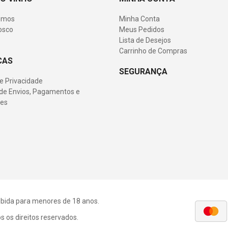
omos
Minha Conta
osco
Meus Pedidos
Lista de Desejos
Carrinho de Compras
CAS
SEGURANÇA
de Privacidade
s de Envios, Pagamentos e
es
roibida para menores de 18 anos.
 os direitos reservados.