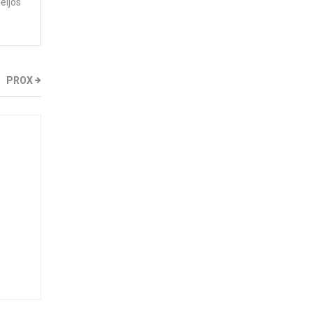
eijos
PROX