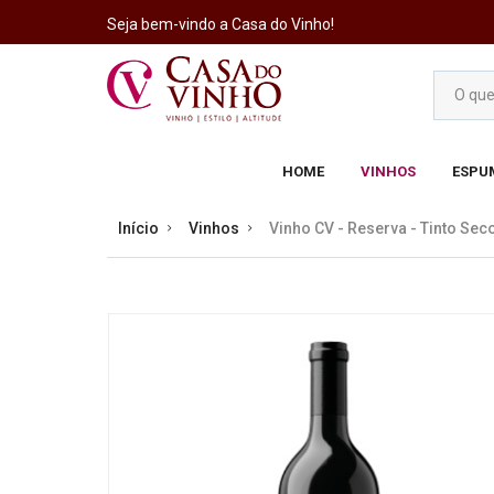
Seja bem-vindo a Casa do Vinho!
HOME
VINHOS
ESPU
Início
Vinhos
Vinho CV - Reserva - Tinto Sec