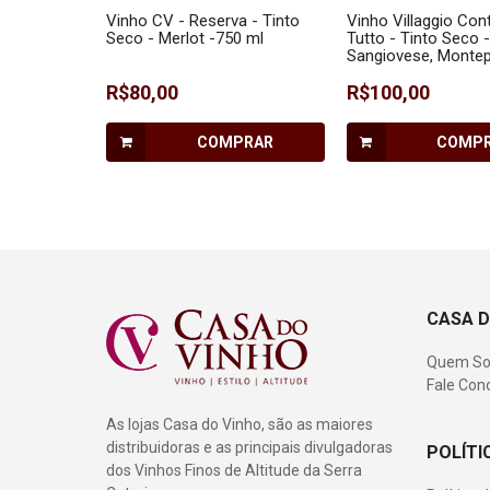
Vinho CV - Reserva - Tinto
Vinho Villaggio Cont
Seco - Merlot -750 ml
Tutto - Tinto Seco -
Sangiovese, Montep
Rebo - 750 ml
R$80,00
R$100,00
COMPRAR
COMP
CASA D
Quem S
Fale Con
As lojas Casa do Vinho, são as maiores
distribuidoras e as principais divulgadoras
POLÍTI
dos Vinhos Finos de Altitude da Serra