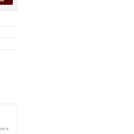
AR
cio e