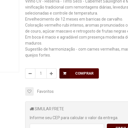
Vinho CV - Reserva - Tinto Seco - Cabernet Sauvignon e M
vinificação tradicional com remontagens diárias, levedur
selecionadas e controle de temperatura.
Envelhecimento de 12 meses em barricas de carvalho.
Coloração vermelho rubi intenso, aromas pronunciados 
de couro, açúcar mascavo e retrogosto de frutas negras 
Em boca é macio e agradável com presença moderada d
maduros.
Sugestão de harmonização - com carnes vermelhas, ma
queijos fortes.
COMPRAR
Favoritos
SIMULAR FRETE
Informe seu CEP para calcular o valor da entrega.