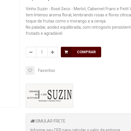
Vinho Suzin - Rosé Seco - Merlot, Cabernet Franc e Petit 
tem Intenso aroma floral, lembrando rosas e flores cítrica
toque de frutas como o morango e a cereja.
No paladar, acidez equilibrada, com retrogosto persistent
frutado e agradável.
COMPRAR
Favoritos
SIMULAR FRETE
Informe seu CEP para calcular o valor da entrega.