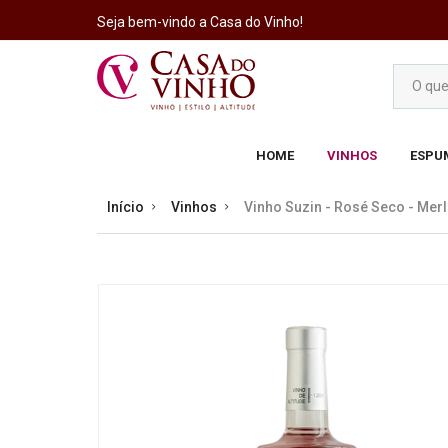
Seja bem-vindo a Casa do Vinho!
HOME
VINHOS
ESPU
Início
Vinhos
Vinho Suzin - Rosé Seco - Merlo