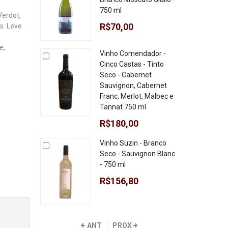
750 ml
Verdot,
R$70,00
s. Leve
e,
Vinho Comendador -
Cinco Castas - Tinto
Seco - Cabernet
Sauvignon, Cabernet
Franc, Merlot, Malbec e
Tannat 750 ml
R$180,00
Vinho Suzin - Branco
Seco - Sauvignon Blanc
- 750 ml
R$156,80
ANT
PROX