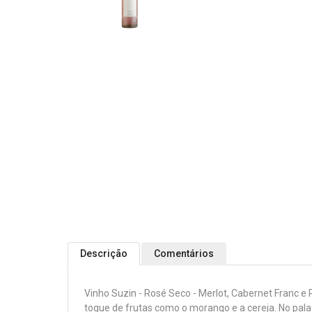
Descrição
Comentários
Vinho Suzin - Rosé Seco - Merlot, Cabernet Franc e P
toque de frutas como o morango e a cereja. No palad