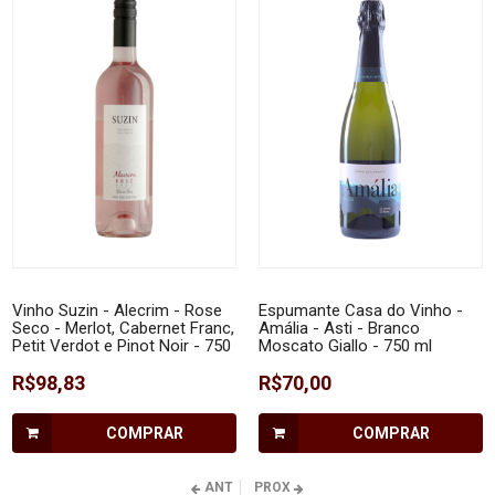
Vinho Suzin - Alecrim - Rose
Espumante Casa do Vinho -
Seco - Merlot, Cabernet Franc,
Amália - Asti - Branco
Petit Verdot e Pinot Noir - 750
Moscato Giallo - 750 ml
ml
R$98,83
R$70,00
COMPRAR
COMPRAR
ANT
PROX