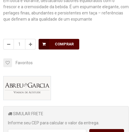
Em boca é vibrante, destacando sabores equilibrados com o
frescor e a cremosidade da bebida. É um espumante elegante, com
perlages finas, abundantes e persistentes em taça – referências
que definem a alta qualidade de um espumante
COMPRAR
Favoritos
SIMULAR FRETE
Informe seu CEP para calcular o valor da entrega.