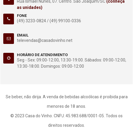
Rua Ismael Nunes, 07. Centro. São Joaquim/SC
(conheça
as unidades)
FONE
(49) 3233-0824 /
(49) 99100-0336
EMAIL
televendas@casadovinho.net
HORÁRIO DE ATENDIMENTO
Seg - Sex: 09:00-12:00, 13:30-19:00. Sábados: 09:00-12:00,
13:30-18:00. Domingos: 09:00-12:00
Se beber, não dirija. A venda de bebidas alcoólicas é proibida para
menores de 18 anos.
© 2023 Casa do Vinho. CNPJ: 45.983.688/0001-05. Todos os
direitos reservados.