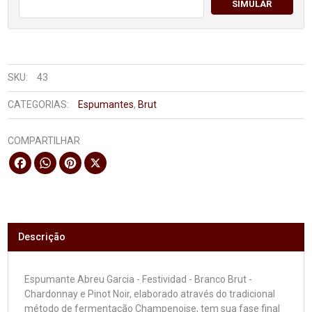
SIMULAR
SKU:
43
CATEGORIAS:
Espumantes
,
Brut
COMPARTILHAR
Facebook
WhatsApp
Pinterest
X
Descrição
Espumante Abreu Garcia - Festividad - Branco Brut -
Chardonnay e Pinot Noir, elaborado através do tradicional
método de fermentação Champenoise, tem sua fase final