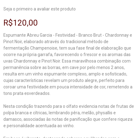
Seja o primeiro a avaliar este produto
R$120,00
Espumante Abreu Garcia - Festividad - Branco Brut - Chardonnay e
Pinot Noir, elaborado através do tradicional método de
fermentação Champenoise, tem sua fase final de elaboração que
ocorre na própria garrafa, favorecendo o frescor e os aromas das
uvas Chardonnay e Pinot Noir. Essa maravilhosa combinação com
permanência sobre as borras, em cave por pelo menos 2 anos,
resulta em um vinho espumante complexo, amplo e sofisticado,
cujas características revelam um produto alegre, perfeito para
coroar uma festividade.em pouca intensidade de cor, remetendo a
tons prata esverdeados.
Nesta condição trazendo para o olfato evidencia notas de frutas de
polpa branca e cítricas, lembrando pêra, melão, physallis e
damasco, associadas às notas de panificação que confere riqueza
e personalidade acentuada ao vinho.