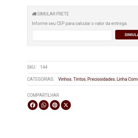
SIMULAR FRETE
Informe seu CEP para calcular o valor da entrega.
SIMUL
SKU:
144
CATEGORIAS:
Vinhos
,
Tintos
,
Preciosidades
,
Linha Com
COMPARTILHAR
Facebook
WhatsApp
Pinterest
X