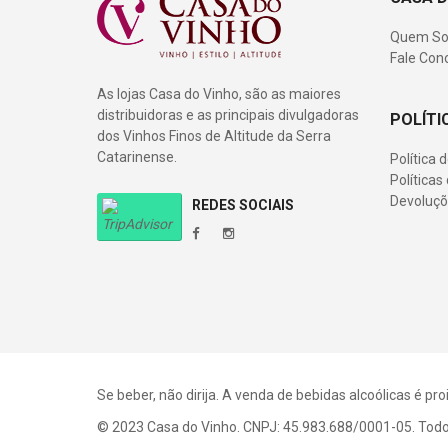
Quem S
Fale Con
As lojas Casa do Vinho, são as maiores
distribuidoras e as principais divulgadoras
POLÍTI
dos Vinhos Finos de Altitude da Serra
Catarinense.
Política 
Política
Devoluçõ
REDES SOCIAIS
Se beber, não dirija. A venda de bebidas alcoólicas é p
© 2023 Casa do Vinho. CNPJ: 45.983.688/0001-05. Todos