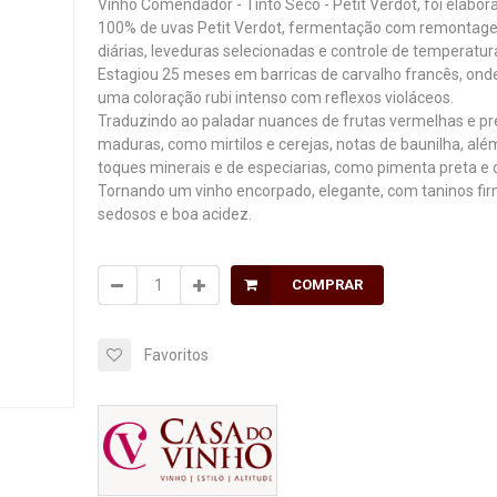
Vinho Comendador - Tinto Seco - Petit Verdot, foi elabo
100% de uvas Petit Verdot, fermentação com remontag
diárias, leveduras selecionadas e controle de temperatur
Estagiou 25 meses em barricas de carvalho francês, onde
uma coloração rubi intenso com reflexos violáceos.
Traduzindo ao paladar nuances de frutas vermelhas e pr
maduras, como mirtilos e cerejas, notas de baunilha, alé
toques minerais e de especiarias, como pimenta preta e 
Tornando um vinho encorpado, elegante, com taninos fi
sedosos e boa acidez.
COMPRAR
Favoritos