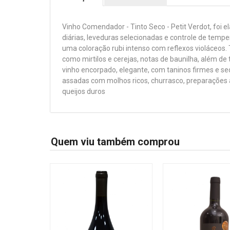
Vinho Comendador - Tinto Seco - Petit Verdot, fo
diárias, leveduras selecionadas e controle de temp
uma coloração rubi intenso com reflexos violáceos
como mirtilos e cerejas, notas de baunilha, além d
vinho encorpado, elegante, com taninos firmes e 
assadas com molhos ricos, churrasco, preparações 
queijos duros
Quem viu também comprou