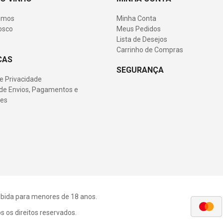
omos
Minha Conta
osco
Meus Pedidos
Lista de Desejos
Carrinho de Compras
CAS
SEGURANÇA
de Privacidade
s de Envios, Pagamentos e
es
roibida para menores de 18 anos.
 os direitos reservados.