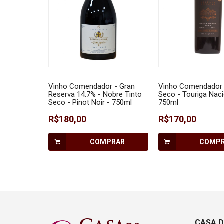
Vinho Comendador - Gran
Vinho Comendador 
Reserva 14.7% - Nobre Tinto
Seco - Touriga Naci
Seco - Pinot Noir - 750ml
750ml
R$180,00
R$170,00
COMPRAR
COMP
CASA D