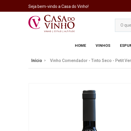
Seja bem-vindo a Casa do Vinho!
HOME
VINHOS
ESPU
Início
Vinho Comendador - Tinto Seco - Petit Ver