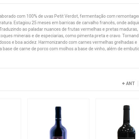
i elaborado com 100% de uvas Petit Verdot, fermentação com remontage
eratura. Estagiou 25 meses em barricas de carvalho francês, onde adqui
. Traduzindo ao paladar nuances de frutas vermelhas e pretas maduras,
e toques minerais e de especiarias, como pimenta preta e cravo. Tornan
sedosos e boa acidez. Harmonizando com carnes vermelhas grelhadas e
a base de carne de porco com molhos a base de vinho, além de embuti
ANT