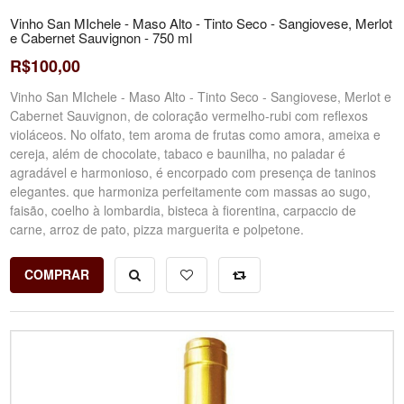
Vinho San MIchele - Maso Alto - Tinto Seco - Sangiovese, Merlot
e Cabernet Sauvignon - 750 ml
R$100,00
Vinho San MIchele - Maso Alto - Tinto Seco - Sangiovese, Merlot e
Cabernet Sauvignon, de coloração vermelho-rubi com reflexos
violáceos. No olfato, tem aroma de frutas como amora, ameixa e
cereja, além de chocolate, tabaco e baunilha, no paladar é
agradável e harmonioso, é encorpado com presença de taninos
elegantes. que harmoniza perfeitamente com massas ao sugo,
faisão, coelho à lombardia, bisteca à fiorentina, carpaccio de
carne, arroz de pato, pizza marguerita e polpetone.
COMPRAR