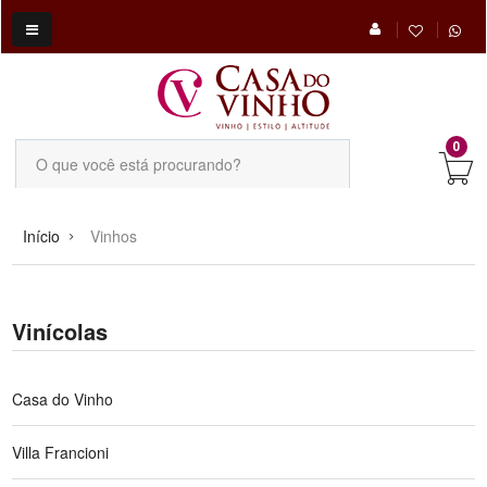
0
Início
Vinhos
Vinícolas
Casa do Vinho
Villa Francioni