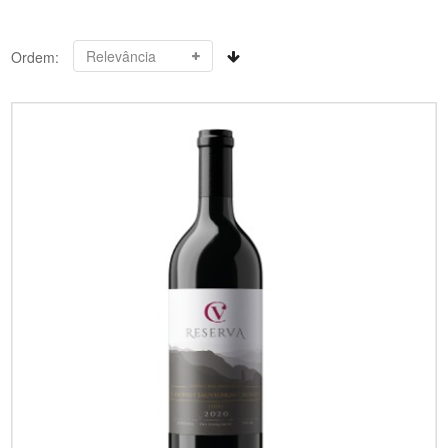
Ordem: