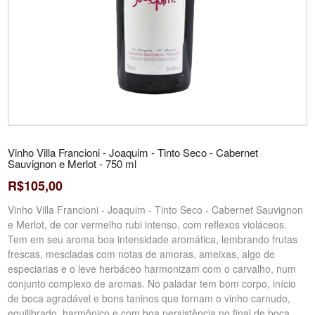
Vinho Villa Francioni - Joaquim - Tinto Seco - Cabernet
Sauvignon e Merlot - 750 ml
R$105,00
Vinho Villa Francioni - Joaquim - Tinto Seco - Cabernet Sauvignon
e Merlot, de cor vermelho rubi intenso, com reflexos violáceos.
Tem em seu aroma boa intensidade aromática, lembrando frutas
frescas, mescladas com notas de amoras, ameixas, algo de
especiarias e o leve herbáceo harmonizam com o carvalho, num
conjunto complexo de aromas. No paladar tem bom corpo, início
de boca agradável e bons taninos que tornam o vinho carnudo,
equilibrado, harmônico e com boa persistência no final de boca.