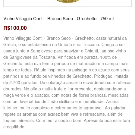
Vinho Villaggio Conti - Branco Seco - Grechetto - 750 ml
R$100,00
Vinho Villaggio Conti - Branco Seco - Grechetto, casta natural da
Grécia, e se estabeleceu na Úmbria e na Toscana. Chega a ser
usada junto a Sangiovese para suavizar o Chianti, famoso vinho
de Sangiovese da Toscana. Vinificada em pureza, 100% de
Grechetto, esta uva tem o período de maturação em campo mais
longo de todas. Rótulo inspirado na paisagem do açude com seus
patinhos e ao fundo os vinhedos de Grechetto. Produção limitada
de 2.700 garrafas. De coloração amarelo esverdeado com reflexos
dourados, No olfato muita fruta e flor presente, destacando-se a
maçã verde e o abacaxi, com notas de flores brancas, mescladas
com um leve cítrico de limão siciliano e mineralidade. Aroma
intenso, muito complexo e extremamente agradável. Ao paladar,
repete os aromas com acidez bem viva e refrescante, além de
toques minerais. Com teor alcoólico bom. Apresenta boa estrutura
e equilíbrio