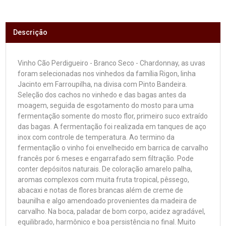
Descrição
Vinho Cão Perdigueiro - Branco Seco - Chardonnay, as uvas
foram selecionadas nos vinhedos da família Rigon, linha
Jacinto em Farroupilha, na divisa com Pinto Bandeira.
Seleção dos cachos no vinhedo e das bagas antes da
moagem, seguida de esgotamento do mosto para uma
fermentação somente do mosto flor, primeiro suco extraído
das bagas. A fermentação foi realizada em tanques de aço
inox com controle de temperatura. Ao termino da
fermentação o vinho foi envelhecido em barrica de carvalho
francês por 6 meses e engarrafado sem filtração. Pode
conter depósitos naturais. De coloração amarelo palha,
aromas complexos com muita fruta tropical, pêssego,
abacaxi e notas de flores brancas além de creme de
baunilha e algo amendoado provenientes da madeira de
carvalho. Na boca, paladar de bom corpo, acidez agradável,
equilibrado, harmônico e boa persistência no final. Muito