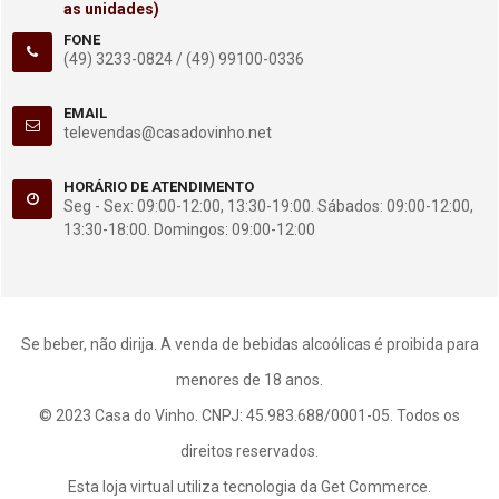
as unidades)
FONE
(49) 3233-0824 /
(49) 99100-0336
EMAIL
televendas@casadovinho.net
HORÁRIO DE ATENDIMENTO
Seg - Sex: 09:00-12:00, 13:30-19:00. Sábados: 09:00-12:00,
13:30-18:00. Domingos: 09:00-12:00
Se beber, não dirija. A venda de bebidas alcoólicas é proibida para
menores de 18 anos.
© 2023 Casa do Vinho. CNPJ: 45.983.688/0001-05. Todos os
direitos reservados.
Esta loja virtual utiliza tecnologia da
Get Commerce
.