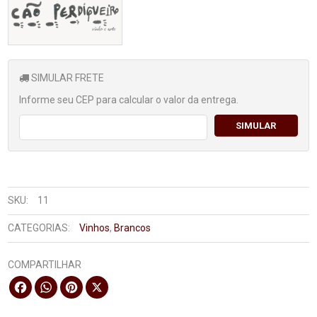
SIMULAR FRETE
Informe seu CEP para calcular o valor da entrega.
SIMULAR
SKU:
11
CATEGORIAS:
Vinhos
,
Brancos
COMPARTILHAR
Facebook
WhatsApp
Pinterest
X