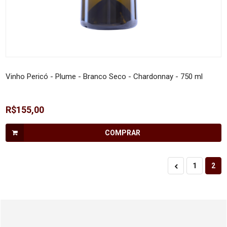
Vinho Pericó - Plume - Branco Seco - Chardonnay - 750 ml
R$155,00
COMPRAR
1
2