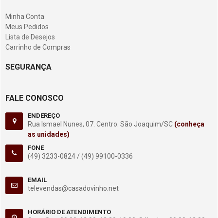
Minha Conta
Meus Pedidos
Lista de Desejos
Carrinho de Compras
SEGURANÇA
FALE CONOSCO
ENDEREÇO
Rua Ismael Nunes, 07. Centro. São Joaquim/SC
(conheça
as unidades)
FONE
(49) 3233-0824 /
(49) 99100-0336
EMAIL
televendas@casadovinho.net
HORÁRIO DE ATENDIMENTO