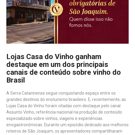
Lojas Casa do Vinho ganham
destaque em um dos principais
canais de conteúdo sobre vinho do
Brasil
A Serra Catarinense segue conquistando espaço entre os
grandes destinos do enoturismo brasileiro. E, recentemente, as
Lojas Casa do Vinho foram citadas com destaque pelo canal
Assunto Vinho, referência nacional na produção de conteúdo
especializado sobre vinhos, viagens e experiências
enogastronômicas. Durante um episódio dedicado aos melhores
roteiros de São Joaquim, os apresentadores compartilharam