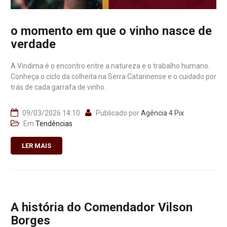
o momento em que o vinho nasce de
verdade
A Vindima é o encontro entre a natureza e o trabalho humano.
Conheça o ciclo da colheita na Serra Catarinense e o cuidado por
trás de cada garrafa de vinho.
09/03/2026 14:10
Publicado por
Agência 4 Pix
Em
Tendências
LER MAIS
A história do Comendador Vilson
Borges