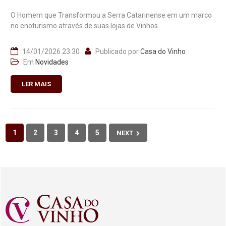
O Homem que Transformou a Serra Catarinense em um marco
no enoturismo através de suas lojas de Vinhos
14/01/2026 23:30
Publicado por
Casa do Vinho
Em
Novidades
LER MAIS
1
2
3
4
5