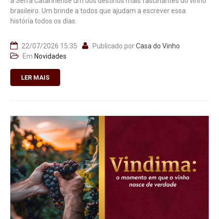
a Serra Catarinense um dos destinos mais fascinantes do vinho
brasileiro. Um brinde a todos que ajudam a escrever essa
história todos os dias.
22/07/2026 15:35
Publicado por
Casa do Vinho
Em
Novidades
LER MAIS