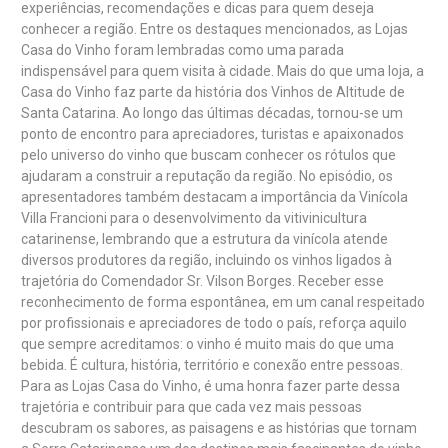
experiências, recomendações e dicas para quem deseja
conhecer a região. Entre os destaques mencionados, as Lojas
Casa do Vinho foram lembradas como uma parada
indispensável para quem visita à cidade. Mais do que uma loja, a
Casa do Vinho faz parte da história dos Vinhos de Altitude de
Santa Catarina. Ao longo das últimas décadas, tornou-se um
ponto de encontro para apreciadores, turistas e apaixonados
pelo universo do vinho que buscam conhecer os rótulos que
ajudaram a construir a reputação da região. No episódio, os
apresentadores também destacam a importância da Vinícola
Villa Francioni para o desenvolvimento da vitivinicultura
catarinense, lembrando que a estrutura da vinícola atende
diversos produtores da região, incluindo os vinhos ligados à
trajetória do Comendador Sr. Vilson Borges. Receber esse
reconhecimento de forma espontânea, em um canal respeitado
por profissionais e apreciadores de todo o país, reforça aquilo
que sempre acreditamos: o vinho é muito mais do que uma
bebida. É cultura, história, território e conexão entre pessoas.
Para as Lojas Casa do Vinho, é uma honra fazer parte dessa
trajetória e contribuir para que cada vez mais pessoas
descubram os sabores, as paisagens e as histórias que tornam