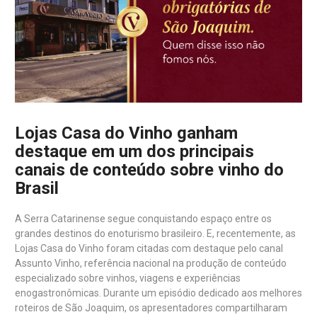
Lojas Casa do Vinho ganham
destaque em um dos principais
canais de conteúdo sobre vinho do
Brasil
A Serra Catarinense segue conquistando espaço entre os
grandes destinos do enoturismo brasileiro. E, recentemente, as
Lojas Casa do Vinho foram citadas com destaque pelo canal
Assunto Vinho, referência nacional na produção de conteúdo
especializado sobre vinhos, viagens e experiências
enogastronômicas. Durante um episódio dedicado aos melhores
roteiros de São Joaquim, os apresentadores compartilharam