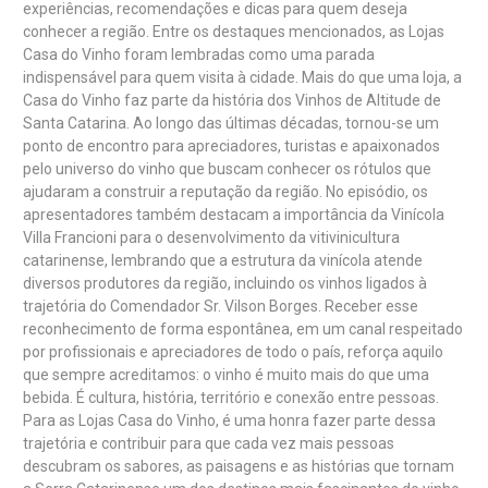
experiências, recomendações e dicas para quem deseja
conhecer a região. Entre os destaques mencionados, as Lojas
Casa do Vinho foram lembradas como uma parada
indispensável para quem visita à cidade. Mais do que uma loja, a
Casa do Vinho faz parte da história dos Vinhos de Altitude de
Santa Catarina. Ao longo das últimas décadas, tornou-se um
ponto de encontro para apreciadores, turistas e apaixonados
pelo universo do vinho que buscam conhecer os rótulos que
ajudaram a construir a reputação da região. No episódio, os
apresentadores também destacam a importância da Vinícola
Villa Francioni para o desenvolvimento da vitivinicultura
catarinense, lembrando que a estrutura da vinícola atende
diversos produtores da região, incluindo os vinhos ligados à
trajetória do Comendador Sr. Vilson Borges. Receber esse
reconhecimento de forma espontânea, em um canal respeitado
por profissionais e apreciadores de todo o país, reforça aquilo
que sempre acreditamos: o vinho é muito mais do que uma
bebida. É cultura, história, território e conexão entre pessoas.
Para as Lojas Casa do Vinho, é uma honra fazer parte dessa
trajetória e contribuir para que cada vez mais pessoas
descubram os sabores, as paisagens e as histórias que tornam