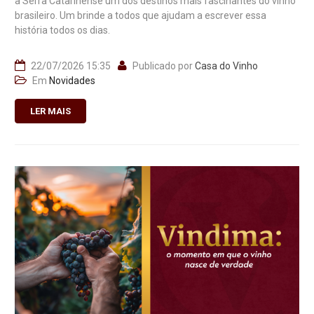
a Serra Catarinense um dos destinos mais fascinantes do vinho
brasileiro. Um brinde a todos que ajudam a escrever essa
história todos os dias.
22/07/2026 15:35
Publicado por
Casa do Vinho
Em
Novidades
LER MAIS