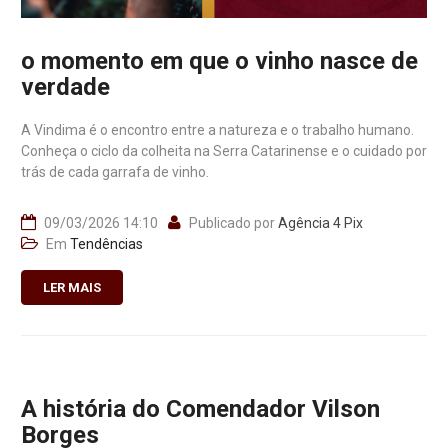
o momento em que o vinho nasce de
verdade
A Vindima é o encontro entre a natureza e o trabalho humano.
Conheça o ciclo da colheita na Serra Catarinense e o cuidado por
trás de cada garrafa de vinho.
09/03/2026 14:10
Publicado por
Agência 4 Pix
Em
Tendências
LER MAIS
A história do Comendador Vilson
Borges