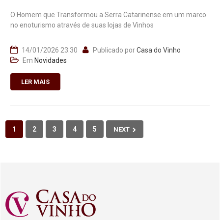
O Homem que Transformou a Serra Catarinense em um marco
no enoturismo através de suas lojas de Vinhos
14/01/2026 23:30
Publicado por
Casa do Vinho
Em
Novidades
LER MAIS
1
2
3
4
5