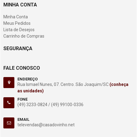
MINHA CONTA
Minha Conta
Meus Pedidos
Lista de Desejos
Carrinho de Compras
SEGURANÇA
FALE CONOSCO
ENDEREÇO
Rua Ismael Nunes, 07. Centro. São Joaquim/SC
(conheça
as unidades)
FONE
(49) 3233-0824 /
(49) 99100-0336
EMAIL
televendas@casadovinho.net