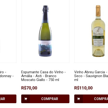
ro -
Espumante Casa do Vinho -
Vinho Abreu Garcia -
donnay -
Amália - Asti - Branco
Seco - Sauvignon Bla
Moscato Giallo - 750 ml
ml
R$70,00
R$110,00
RAR
COMPRAR
COMPR