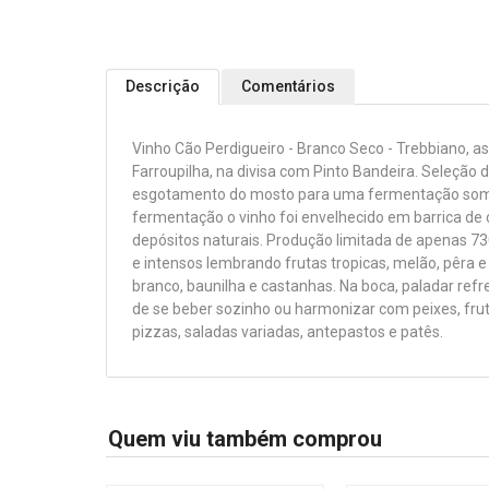
Descrição
Comentários
Vinho Cão Perdigueiro - Branco Seco - Trebbiano, a
Farroupilha, na divisa com Pinto Bandeira. Seleçã
esgotamento do mosto para uma fermentação soment
fermentação o vinho foi envelhecido em barrica de 
depósitos naturais. Produção limitada de apenas 7
e intensos lembrando frutas tropicas, melão, pêra e
branco, baunilha e castanhas. Na boca, paladar refr
de se beber sozinho ou harmonizar com peixes, frut
pizzas, saladas variadas, antepastos e patês.
Quem viu também comprou