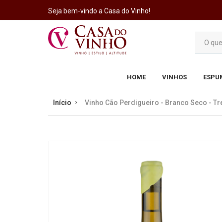
Seja bem-vindo a Casa do Vinho!
HOME
VINHOS
ESPU
Início
Vinho Cão Perdigueiro - Branco Seco - Tr