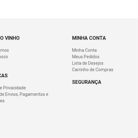
O VINHO
MINHA CONTA
omos
Minha Conta
osco
Meus Pedidos
Lista de Desejos
Carrinho de Compras
CAS
SEGURANÇA
de Privacidade
s de Envios, Pagamentos e
es