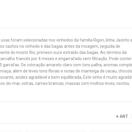
s uvas foram selecionadas nos vinhedos da família Rigon, linha Jacinto
o dos cachos no vinhedo e das bagas antes da moagem, seguida de
e do mosto flor, primeiro suco extraído das bagas. Ao término da
carvalho francês por 4 meses e engarrafado sem filtração. Pode conter
30 garrafas. De coloração amarelo-claro com tons palha, aromas compl
 maça, além de leves tons florais e notas de manteiga de cacau, chocol
escante, acidez agradável e bem equilibrada, Este vinho é muito agradá
os-do-mar, ostras, carnes brancas, massas com molhos leves, risotos,
ANT