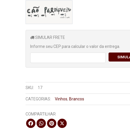
SIMULAR FRETE
Informe seu CEP para calcular o valor da entrega.
SIMUL
SKU:
17
CATEGORIAS:
Vinhos
,
Brancos
COMPARTILHAR
Facebook
WhatsApp
Pinterest
X