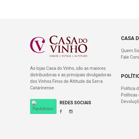
CASA D
Quem S
Fale Con
As lojas Casa do Vinho, são as maiores
distribuidoras e as principais divulgadoras
POLÍTI
dos Vinhos Finos de Altitude da Serra
Catarinense.
Política 
Política
Devoluçõ
REDES SOCIAIS