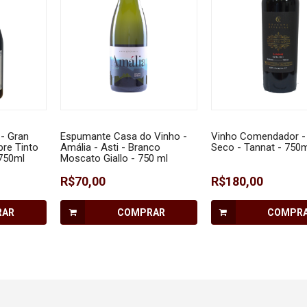
- Gran
Espumante Casa do Vinho -
Vinho Comendador - 
bre Tinto
Amália - Asti - Branco
Seco - Tannat - 750m
 750ml
Moscato Giallo - 750 ml
R$70,00
R$180,00
RAR
COMPRAR
COMPR