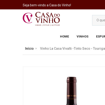
Seja bem-vindo a Casa do Vinho!
HOME
VINHOS
ESPU
Início
Vinho La Casa Vivalti -Tinto Seco - Tourig