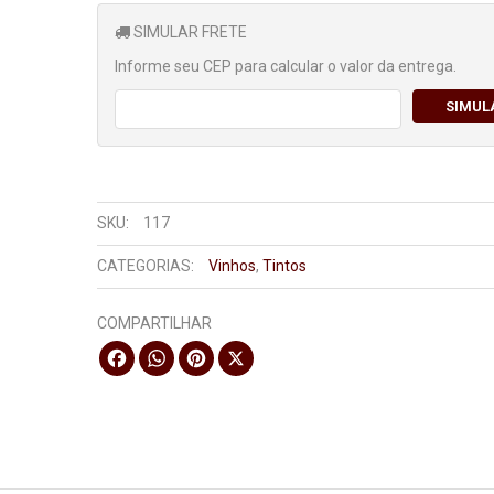
SIMULAR FRETE
Informe seu CEP para calcular o valor da entrega.
SIMUL
SKU:
117
CATEGORIAS:
Vinhos
,
Tintos
COMPARTILHAR
Facebook
WhatsApp
Pinterest
X