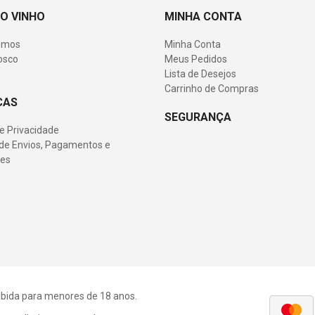
O VINHO
MINHA CONTA
omos
Minha Conta
osco
Meus Pedidos
Lista de Desejos
Carrinho de Compras
CAS
SEGURANÇA
de Privacidade
s de Envios, Pagamentos e
es
roibida para menores de 18 anos.