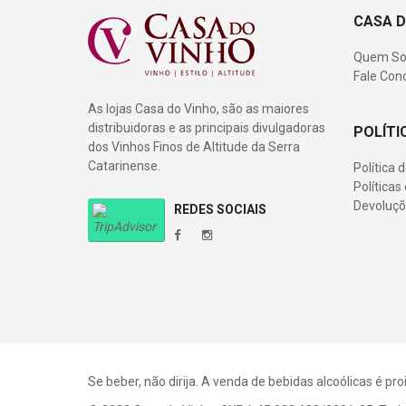
CASA D
Quem S
Fale Con
As lojas Casa do Vinho, são as maiores
distribuidoras e as principais divulgadoras
POLÍTI
dos Vinhos Finos de Altitude da Serra
Catarinense.
Política 
Política
Devoluçõ
REDES SOCIAIS
Se beber, não dirija. A venda de bebidas alcoólicas é p