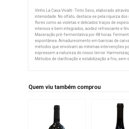
Vinho La Casa Vivalti -Tinto Seco, elaborado atravé
intensidade. No olfato, destaca-se pela riqueza do
flores como as violetas e delicados traços de esp
intensos e bem integrados, acidez refrescante e f
Maceração pré-fermentativa por 48 horas. Ferment
espontânea. Amadurecimento em barricas de carval
métodos que envolvam as mínimas intervenções pos
expressem a natureza do nosso terroir. Harmonizaç
Métodos de clarificação e estabilização a frio, sem
Quem viu também comprou