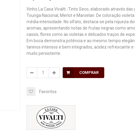
Vinho La Casa Vivalti -Tinto Seco, elaborado através das
Touriga Nacional, Merlot e Marselan. De coloração violeta
média intensidade. No olfato, destaca-se pela riqueza do
aromas, apresentando notas de frutas negras como amo
cassis, flores como as violetas e delicados traços de espe
Em boca demonstra potência e ao mesmo tempo elegânc
taninos intensos e bem integrados, acidez refrescante e f
muito persistente.
COMPRAR
Favoritos