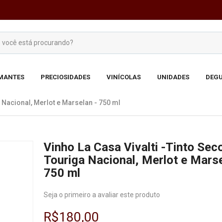
MANTES
PRECIOSIDADES
VINÍCOLAS
UNIDADES
DEGU
a Nacional, Merlot e Marselan - 750 ml
Vinho La Casa Vivalti -Tinto Seco
Touriga Nacional, Merlot e Marse
750 ml
Seja o primeiro a avaliar este produto
R$180,00