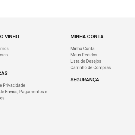
O VINHO
MINHA CONTA
omos
Minha Conta
osco
Meus Pedidos
Lista de Desejos
Carrinho de Compras
CAS
SEGURANÇA
de Privacidade
s de Envios, Pagamentos e
es