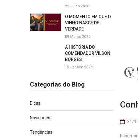
22 Julho 2026
O MOMENTO EM QUE O
VINHO NASCE DE
VERDADE
09 Março 2026
A HISTÓRIA DO
COMENDADOR VILSON
BORGES
15 Janeiro 2026
Categorias do Blog
Conh
Dicas
Novidades
31/10
Tendências
Espumant