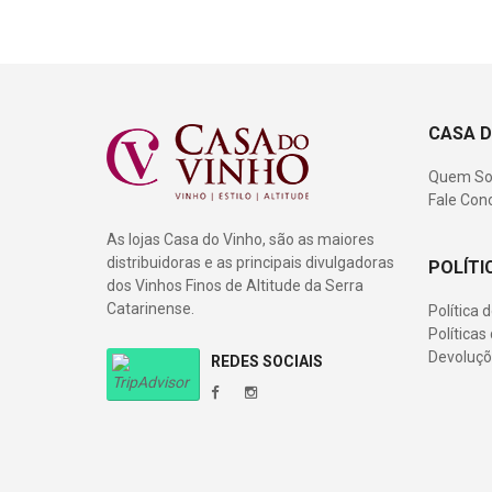
CASA D
Quem S
Fale Con
As lojas Casa do Vinho, são as maiores
distribuidoras e as principais divulgadoras
POLÍTI
dos Vinhos Finos de Altitude da Serra
Catarinense.
Política 
Política
Devoluçõ
REDES SOCIAIS