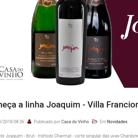
eça a linha Joaquim - Villa Francio
/2018 08:36
Publicado por
Casa do Vinho
Em
Novidades
e Joaquim - Brut - método Charmat - corte singular das uvas Chardonna