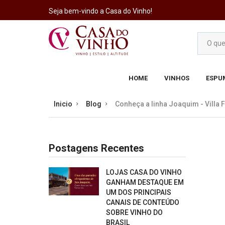
Seja bem-vindo a Casa do Vinho!
HOME
VINHOS
ESPU
Inicio
Blog
Conheça a linha Joaquim - Villa 
Postagens Recentes
LOJAS CASA DO VINHO
GANHAM DESTAQUE EM
UM DOS PRINCIPAIS
CANAIS DE CONTEÚDO
SOBRE VINHO DO
BRASIL