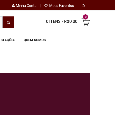
Minha Conta
Meus Favoritos
0
0 ITENS
-
R$0,00
STAÇÕES
QUEM SOMOS